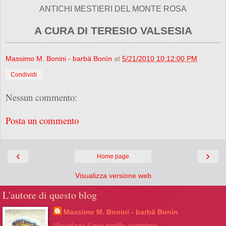
ANTICHI MESTIERI DEL MONTE ROSA
A CURA DI TERESIO VALSESIA
Massimo M. Bonini - barbä Bonìn
at
5/21/2010 10:12:00 PM
Condividi
Nessun commento:
Posta un commento
‹
›
Home page
Visualizza versione web
L'autore di questo blog
Massimo M. Bonini - barbä Bonìn
Visualizza il mio profilo completo